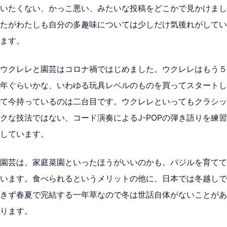
いたくない、かっこ悪い、みたいな投稿をどこかで見かけまし
たがわたしも自分の多趣味については少しだけ気後れがしてい
ます。
ウクレレと園芸はコロナ禍ではじめました。ウクレレはもう５
年ぐらいかな、いわゆる玩具レベルのものを買ってスタートし
て今持っているのは二台目です。ウクレレといってもクラシッ
クな技法ではない、コード演奏によるJ-POPの弾き語りを練習
しています。
園芸は、家庭菜園といったほうがいいのかも。バジルを育てて
います。食べられるというメリットの他に、日本では冬越しで
きず春夏で完結する一年草なので冬は世話自体がないことがあ
ります。