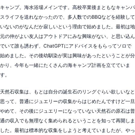
キャンプ。海水浴場メインです。高校卒業後まともなキャンパ
スライフを送れなかったので、多人数でのBBQなどを経験して
いないのがなんだか寂しいという理由で始めました。最初は地
元の仲がよい友人はアウトドアにみな興味がない、と思い込ん
でいて誰も誘わず、ChatGPTにアドバイスをもらってソロで
始めました。その後幼馴染が実は興味があったということが分
かり、今年も一緒にたくさんの海キャンプ計画を立てていま
す。
天然石収集は、もとは自分の誕生石のリングぐらい欲しいなと
思って、普通にジュエリーの収集からはじめたんですけど一旦
やめて、その後にジュエリーになっていない天然石の原石は普
通の収入でも無理なく集められるということを知って再開しま
した。最初は標本的な収集をしようと考えていましたが、やっ