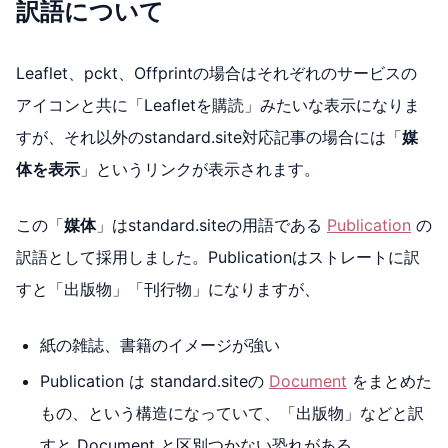
訳語について
Leaflet、pckt、Offprintの場合はそれぞれのサービスの
アイコンと共に「Leafletを購読」みたいな表示になりま
すが、それ以外のstandard.site対応記事の場合には「
媒
体を表示
」というリンクが表示されます。
この「
媒体
」はstandard.siteの用語である
Publication
の
訳語として採用しました。Publicationはストレートに訳
すと「出版物」「刊行物」になりますが、
紙の雑誌、書籍のイメージが強い
Publication は standard.siteの
Document
をまとめた
もの、という構造になっていて、「出版物」などと訳
すと Document と区別つかない恐れがある