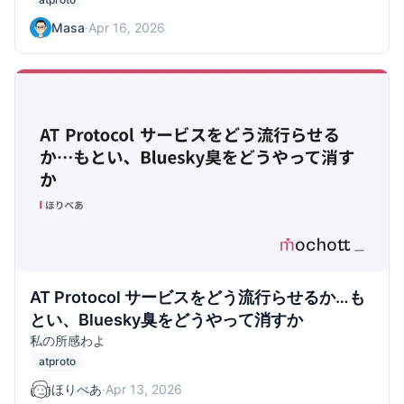
Masa
·
Apr 16, 2026
AT Protocol サービスをどう流行らせるか…も
とい、Bluesky臭をどうやって消すか
私の所感わよ
atproto
ほりべあ
·
Apr 13, 2026