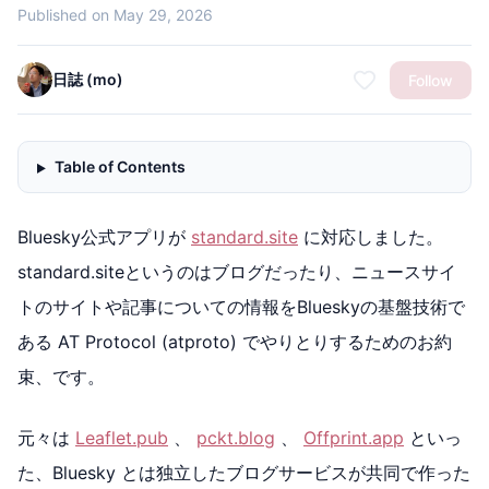
Published on May 29, 2026
日誌 (mo)
Follow
Table of Contents
Bluesky公式アプリが
standard.site
に対応しました。
standard.siteというのはブログだったり、ニュースサイ
トのサイトや記事についての情報をBlueskyの基盤技術で
ある AT Protocol (atproto) でやりとりするためのお約
束、です。
元々は
Leaflet.pub
、
pckt.blog
、
Offprint.app
といっ
た、Bluesky とは独立したブログサービスが共同で作った