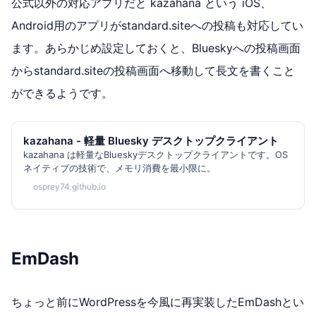
公式以外の対応アプリだと kazahana という iOS、
Android用のアプリがstandard.siteへの投稿も対応してい
ます。あらかじめ設定しておくと、Blueskyへの投稿画面
からstandard.siteの投稿画面へ移動して長文を書くこと
ができるようです。
kazahana - 軽量 Bluesky デスクトップクライアント
kazahana は軽量なBlueskyデスクトップクライアントです。OS
ネイティブの技術で、メモリ消費を最小限に。
osprey74.github.io
EmDash
ちょっと前にWordPressを今風に再実装したEmDashとい