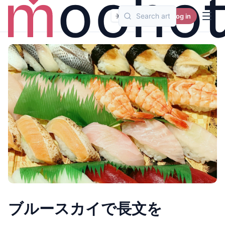
Log in
ブルースカイで長文を