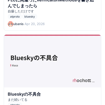
んでしまったら
自爆しただけです
atproto
bluesky
ubanis
·
Apr 20, 2026
Blueskyの不具合
まだ続いてる
atproto