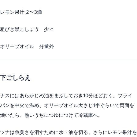
レモン果汁 2〜3滴
粗びき黒こしょう 少々
オリーブオイル 分量外
下ごしらえ
ナスにはあらかじめ油をまぶしておき10分ほどおく。フライ
パンを中火で温め、オリーブオイル大さじ1半ぐらいで両面を
焼いたら、熱いうちにつゆにつけて冷蔵庫へ。
ツナは魚臭さを消すために水・油を切る。さらにレモン果汁を