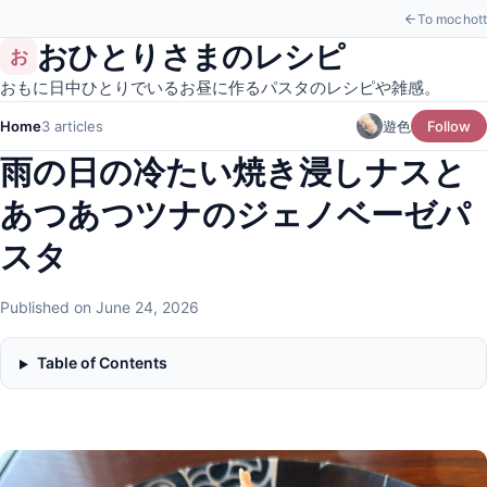
To mochott
おひとりさまのレシピ
お
おもに日中ひとりでいるお昼に作るパスタのレシピや雑感。
Home
3 articles
遊色
Follow
雨の日の冷たい焼き浸しナスと
あつあつツナのジェノベーゼパ
スタ
Published on June 24, 2026
Table of Contents