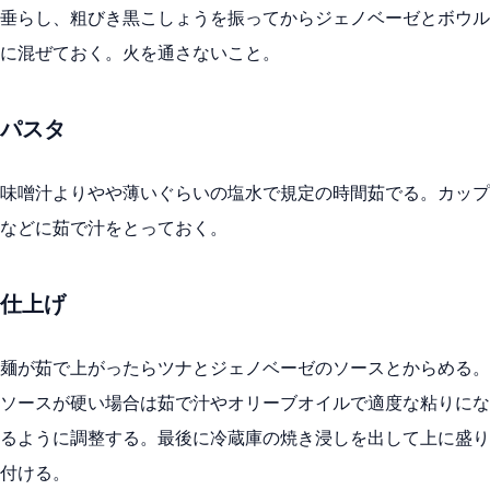
垂らし、粗びき黒こしょうを振ってからジェノベーゼとボウル
に混ぜておく。火を通さないこと。
パスタ
味噌汁よりやや薄いぐらいの塩水で規定の時間茹でる。カップ
などに茹で汁をとっておく。
仕上げ
麺が茹で上がったらツナとジェノベーゼのソースとからめる。
ソースが硬い場合は茹で汁やオリーブオイルで適度な粘りにな
るように調整する。最後に冷蔵庫の焼き浸しを出して上に盛り
付ける。