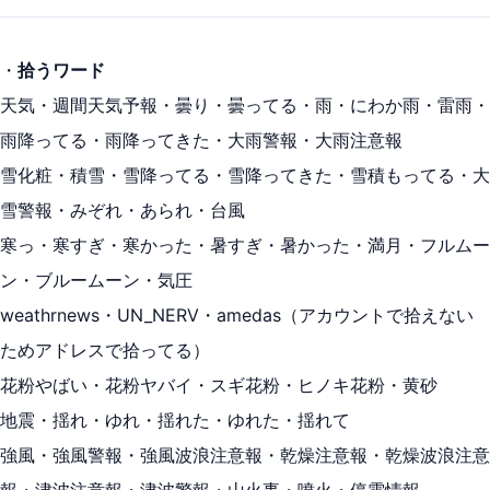
・
拾うワード
天気・週間天気予報・曇り・曇ってる・雨・にわか雨・雷雨・
雨降ってる・雨降ってきた・大雨警報・大雨注意報
雪化粧・積雪・雪降ってる・雪降ってきた・雪積もってる・大
雪警報・みぞれ・あられ・台風
寒っ・寒すぎ・寒かった・暑すぎ・暑かった・満月・フルムー
ン・ブルームーン・気圧
weathrnews・UN_NERV・amedas（アカウントで拾えない
ためアドレスで拾ってる）
花粉やばい・花粉ヤバイ・スギ花粉・ヒノキ花粉・黄砂
地震・揺れ・ゆれ・揺れた・ゆれた・揺れて
強風・強風警報・強風波浪注意報・乾燥注意報・乾燥波浪注意