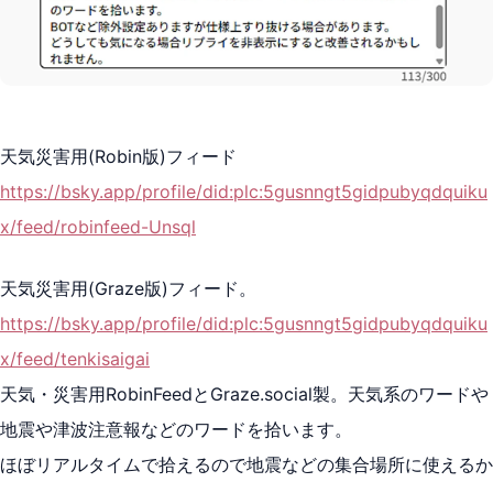
天気災害用(Robin版)フィード
https://bsky.app/profile/did:plc:5gusnngt5gidpubyqdquiku
x/feed/robinfeed-Unsql
天気災害用(Graze版)フィード。
https://bsky.app/profile/did:plc:5gusnngt5gidpubyqdquiku
x/feed/tenkisaigai
天気・災害用RobinFeedとGraze.social製。天気系のワードや
地震や津波注意報などのワードを拾います。
ほぼリアルタイムで拾えるので地震などの集合場所に使えるか