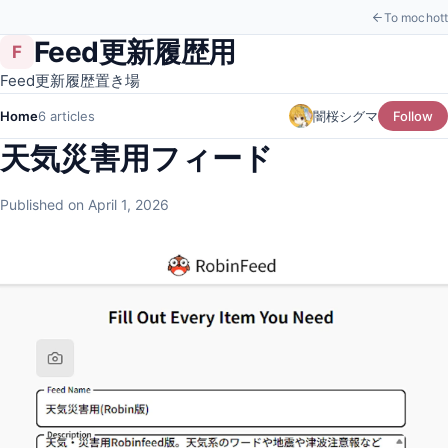
To mochott
Feed更新履歴用
F
Feed更新履歴置き場
Home
6 articles
闇桜シグマ
Follow
天気災害用フィード
Published on April 1, 2026