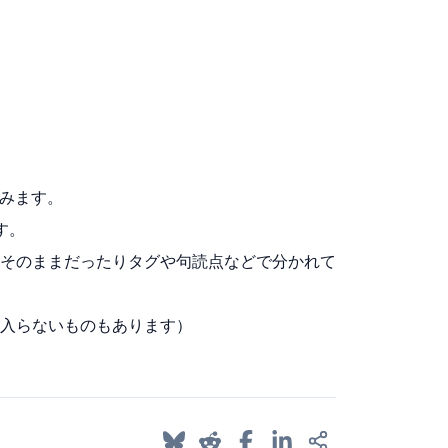
含みます。
す。
そのままだったりタグや句読点などで分かれて
入らないものもあります）