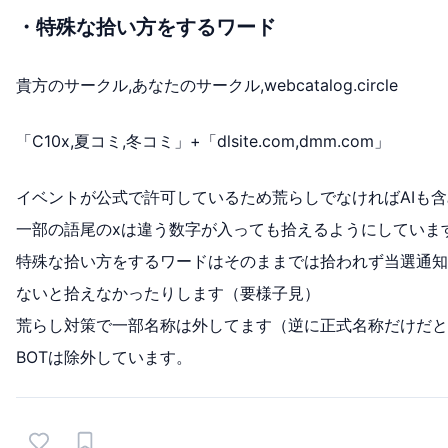
・特殊な拾い方をするワード
貴方のサークル,あなたのサークル,webcatalog.circle
「C10x,夏コミ,冬コミ」+「dlsite.com,dmm.com」
イベントが公式で許可しているため荒らしでなければAIも
一部の語尾のxは違う数字が入っても拾えるようにしていま
特殊な拾い方をするワードはそのままでは拾われず当選通知
ないと拾えなかったりします（要様子見）
荒らし対策で一部名称は外してます（逆に正式名称だけだと
BOTは除外しています。