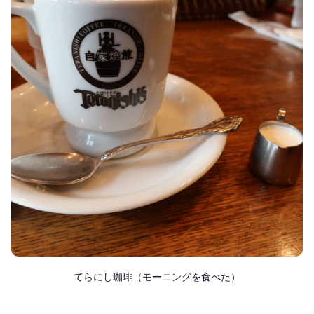
てらにし珈琲（モーニングを食べた）