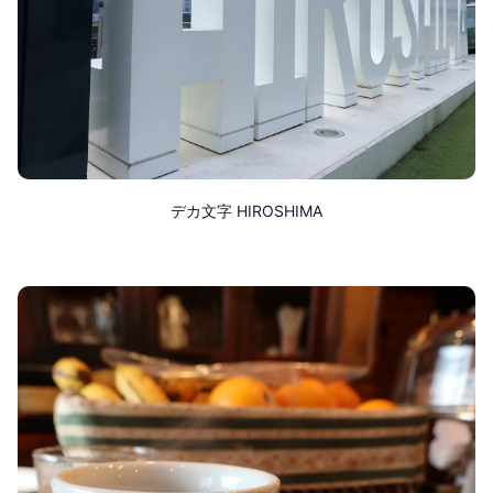
デカ文字 HIROSHIMA