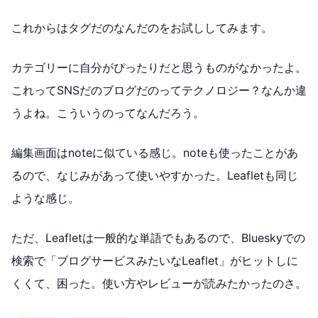
これからはタグだのなんだのをお試ししてみます。
カテゴリーに自分がぴったりだと思うものがなかったよ。
これってSNSだのブログだのってテクノロジー？なんか違
うよね。こういうのってなんだろう。
編集画面はnoteに似ている感じ。noteも使ったことがあ
るので、なじみがあって使いやすかった。Leafletも同じ
ような感じ。
ただ、Leafletは一般的な単語でもあるので、Blueskyでの
検索で「ブログサービスみたいなLeaflet」がヒットしに
くくて、困った。使い方やレビューが読みたかったのさ。