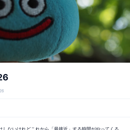
26
026
はしないけれどこれから「最接近」する時間がやってくる。