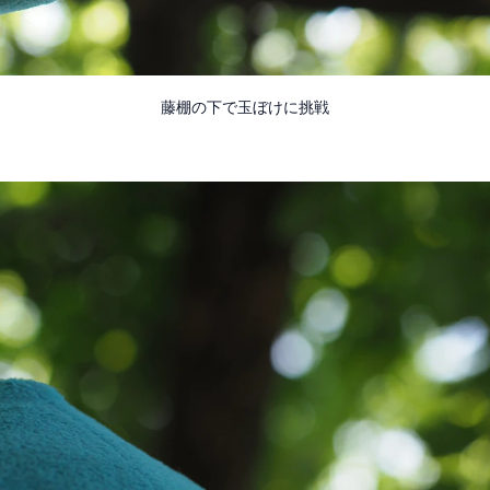
藤棚の下で玉ぼけに挑戦