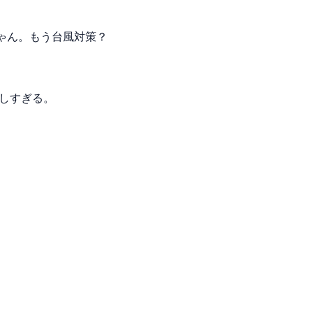
ゃん。もう台風対策？
激しすぎる。