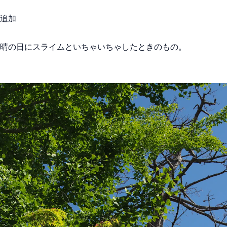
追加
晴の日にスライムといちゃいちゃしたときのもの。