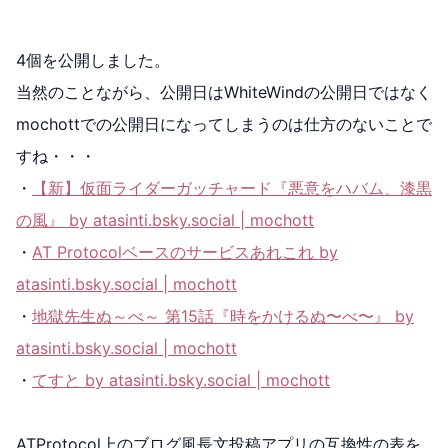
4個を公開しました。
当然のことながら、公開日はWhiteWindの公開日ではなく
mochottでの公開日になってしまうのは仕方のないことで
すね・・・
・
【新】仮面ライダーガッチャード『悪意をハバム、漆黒
の風』 by
atasinti.bsky.social
| mochott
・
AT Protocolベースのサービスあれこれ by
atasinti.bsky.social
| mochott
・
地獄先生ぬ～べ～ 第15話『時をかけるぬ〜べ〜』 by
atasinti.bsky.social
| mochott
・
てすと by
atasinti.bsky.social
| mochott
ATProtocol上のブログ風長文投稿アプリの互換性の表を