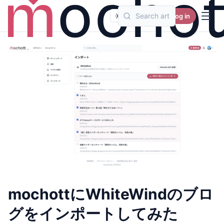
Log in
mochottにWhiteWindのブロ
グをインポートしてみた