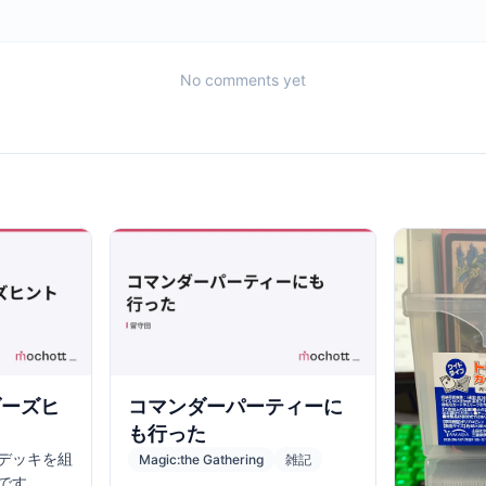
No comments yet
ダーズヒ
コマンダーパーティーに
も行った
デッキを組
Magic:the Gathering
雑記
です。