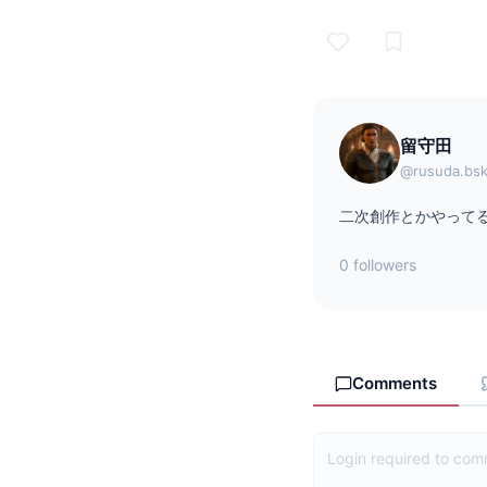
留守田
@rusuda.bsk
二次創作とかやってる
0 followers
Comments