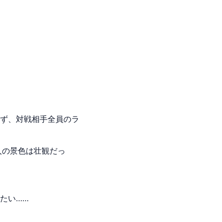
ず、対戦相手全員のラ
人の景色は壮観だっ
たい……