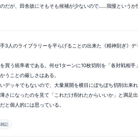
のだが、田舎故にそもそも候補が少ないので……我慢というか
手3人のライブラリーを平らげることの出来た《精神刮ぎ》デ
を買う統率者である。何せ1ターンに10枚切削を「各対戦相手
かうことの厳しさはある。
いデッキでもないので、大量展開を横目にぼちぼち切削出来れ
薄さになったのを見て「これだけ削れたからいいか」と満足出
だと個人的には思っている。
雑記