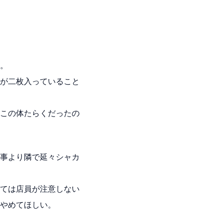
た。
が二枚入っていること
この体たらくだったの
事より隣で延々シャカ
ては店員が注意しない
やめてほしい。