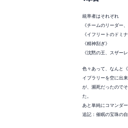
統率者はそれぞれ
《チームのリーダー、
《イフリートのドミナ
《精神刮ぎ》
《沈黙の王、スザーレ
色々あって、なんと《
イブラリーを空に出来
が、瀕死だったのでそ
た。
あと単純にコマンダー
追記：催眠の宝珠の自