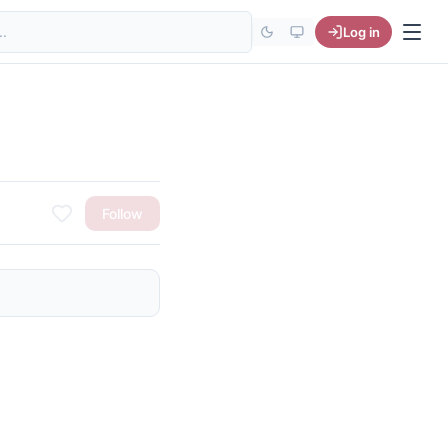
site
Log in
Follow