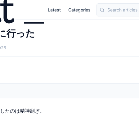
Latest
Categories
Topics
standard.
に行った
026
したのは精神刮ぎ。