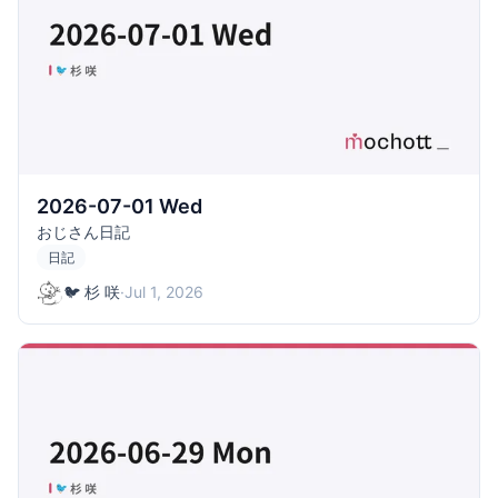
2026-07-01 Wed
おじさん日記
日記
🐦 杉 咲
·
Jul 1, 2026