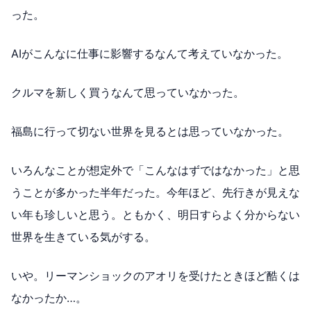
った。
AIがこんなに仕事に影響するなんて考えていなかった。
クルマを新しく買うなんて思っていなかった。
福島に行って切ない世界を見るとは思っていなかった。
いろんなことが想定外で「こんなはずではなかった」と思
うことが多かった半年だった。今年ほど、先行きが見えな
い年も珍しいと思う。ともかく、明日すらよく分からない
世界を生きている気がする。
いや。リーマンショックのアオリを受けたときほど酷くは
なかったか…。