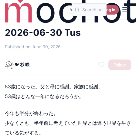
Log in
2026-06-30 Tus
Published on June 30, 2026
🐦 杉 咲
Follow
53歳になった。父と母に感謝。家族に感謝。
53歳はどんな一年になるだろうか。
今年も半分が終わった。
少なくとも、半年前に考えていた世界とは違う世界を生き
ている気がする。