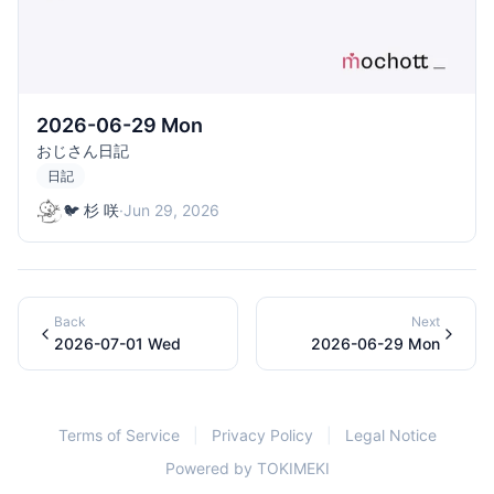
2026-06-29 Mon
おじさん日記
日記
🐦 杉 咲
·
Jun 29, 2026
Back
Next
2026-07-01 Wed
2026-06-29 Mon
Terms of Service
|
Privacy Policy
|
Legal Notice
Powered by
TOKIMEKI