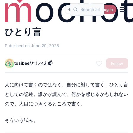
Log in
ひとり言
Published on June 20, 2026
tosibee/としべえ📬
Follow
人に向けて書くのではなく、自分に対して書く。ひとり言
としての記述。誰かが読んで、何かを感じるかもしれない
ので、人目につきうるところで書く。
そういう試み。