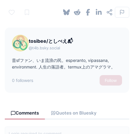
tosibee/としべえ📬
@t4b.bsky.social
昔sfファン、いま流浪の民。esperanto, vipassana,
environment. 人生の落語者。termux上のアマグラマ。
0 followers
Follow
Comments
Quotes on Bluesky