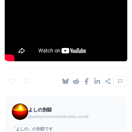
よしの別邸
@yamiyonotomoshibi.bsky.social
「よしの」の別邸です