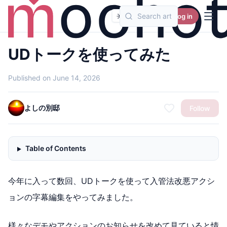
Log in
UDトークを使ってみた
Published on June 14, 2026
よしの別邸
Follow
Table of Contents
今年に入って数回、UDトークを使って入管法改悪アクシ
ョンの字幕編集をやってみました。
様々なデモやアクションのお知らせを改めて見ていると情