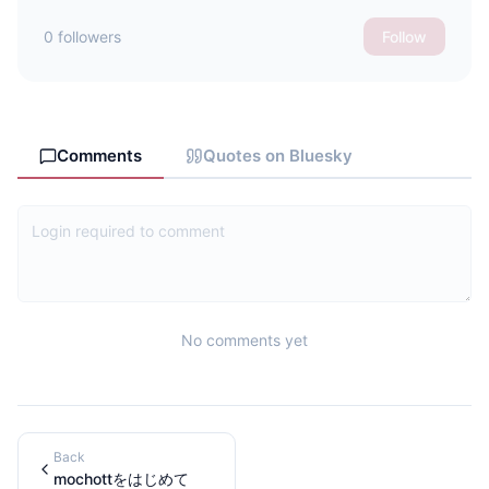
0 followers
Follow
Comments
Quotes on Bluesky
No comments yet
Back
mochottをはじめて