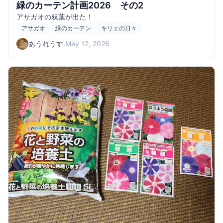
緑のカーテン計画2026 その2
アサガオの双葉が出た！
アサガオ
緑のカーテン
キリエの日々
あうれうす
·
May 12, 2026