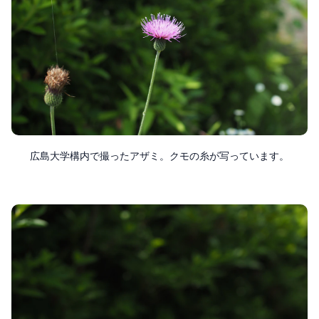
広島大学構内で撮ったアザミ。クモの糸が写っています。