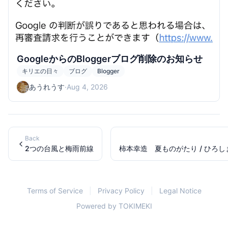
GoogleからのBloggerブログ削除のお知らせ
キリエの日々
ブログ
Blogger
あうれうす
·
Aug 4, 2026
Back
2つの台風と梅雨前線
柿本幸造 夏ものがたり / ひろ
Terms of Service
|
Privacy Policy
|
Legal Notice
Powered by
TOKIMEKI