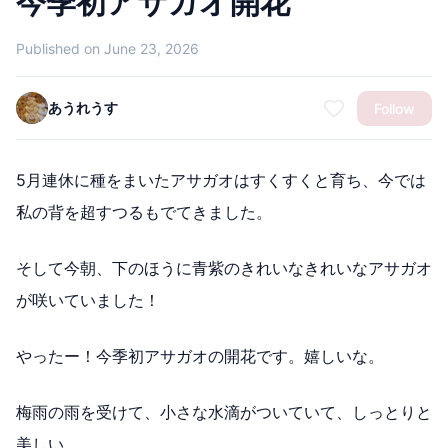
今季初アサガオ開花
Published on June 23, 2026
あうれうす
Follow
5月連休に種をまいたアサガオはすくすくと育ち、今では
私の背を超すつるもでてきました。
そして今朝、下のほうに青紫のきれいなきれいなアサガオ
が咲いていました！
やったー！今季初アサガオの開花です。嬉しいな。
梅雨の雨を受けて、小さな水滴がついていて、しっとりと
美しい。