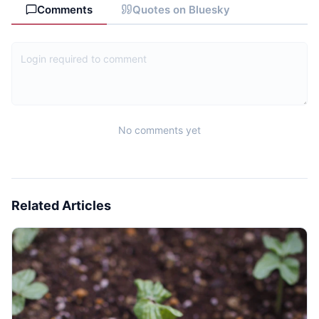
Comments
Quotes on Bluesky
No comments yet
Related Articles