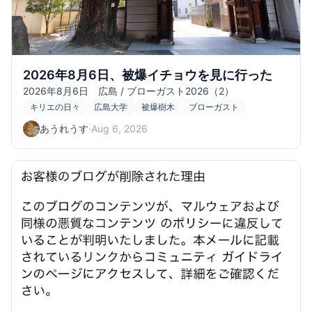
2026年8月6日、被爆イチョウを見に行った
2026年8月6日 広島 / ブローガスト2026（2）
キリエの日々
広島大学
被爆樹木
ブローガスト
あうれうす
·
Aug 6, 2026