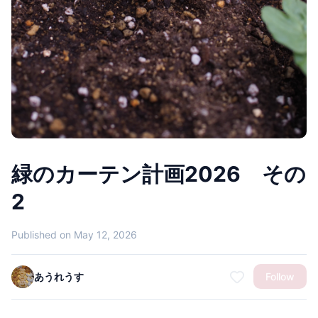
緑のカーテン計画2026 その
2
Published on May 12, 2026
あうれうす
Follow