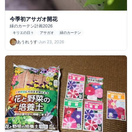
今季初アサガオ開花
緑のカーテン計画2026
キリエの日々
アサガオ
緑のカーテン
あうれうす
·
Jun 23, 2026