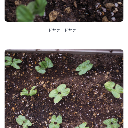
ドヤァ！ドヤァ！