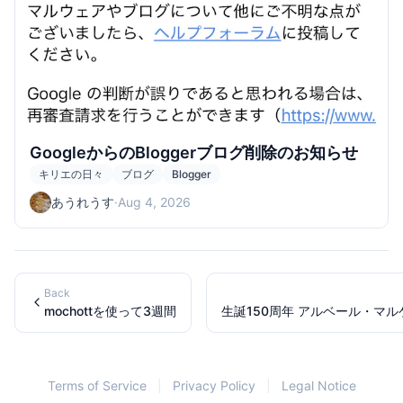
GoogleからのBloggerブログ削除のお知らせ
キリエの日々
ブログ
Blogger
あうれうす
·
Aug 4, 2026
Back
mochottを使って3週間
生誕150周年 アルベール・マル
Terms of Service
|
Privacy Policy
|
Legal Notice