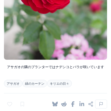
アサガオの隣のプランターではナデシコとバラが咲いています
アサガオ
緑のカーテン
キリエの日々