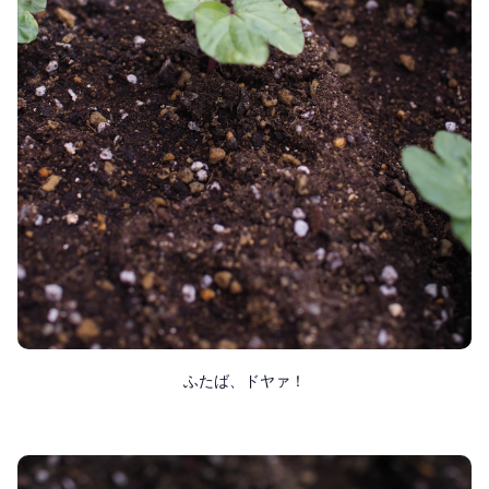
ふたば、ドヤァ！