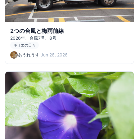
2つの台風と梅雨前線
2026年、台風7号、8号
キリエの日々
あうれうす
·
Jun 26, 2026