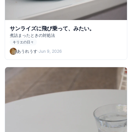
サンライズに飛び乗って、みたい。
煮詰まったときの対処法
キリエの日々
あうれうす
·
Jun 9, 2026