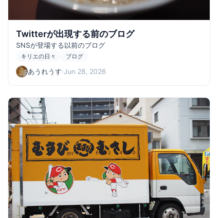
Twitterが出現する前のブログ
SNSが登場する以前のブログ
キリエの日々
ブログ
あうれうす
·
Jun 28, 2026