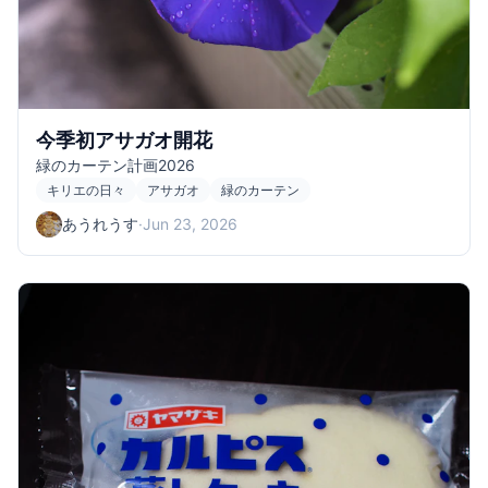
今季初アサガオ開花
緑のカーテン計画2026
キリエの日々
アサガオ
緑のカーテン
あうれうす
·
Jun 23, 2026