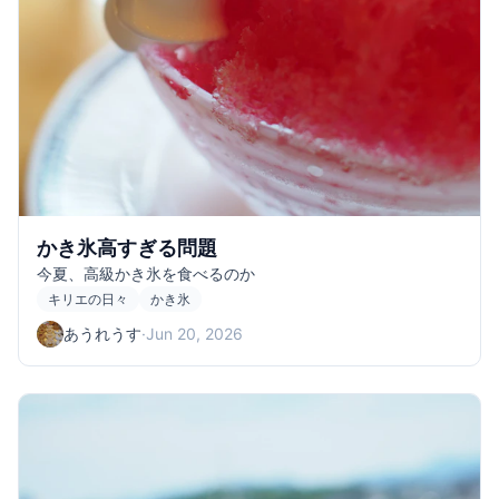
かき氷高すぎる問題
今夏、高級かき氷を食べるのか
キリエの日々
かき氷
あうれうす
·
Jun 20, 2026