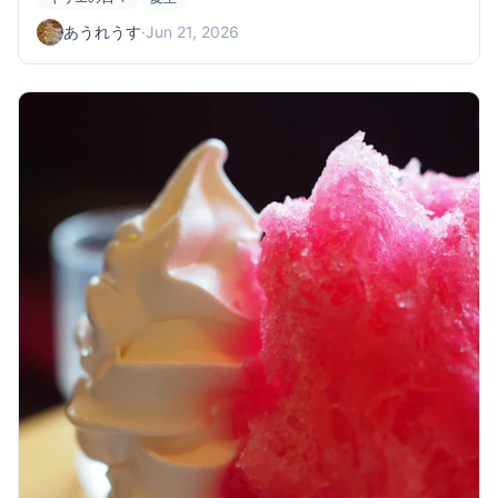
あうれうす
·
Jun 21, 2026