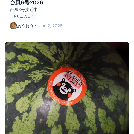
台風6号2026
台風6号接近中
キリエの日々
あうれうす
·
Jun 2, 2026