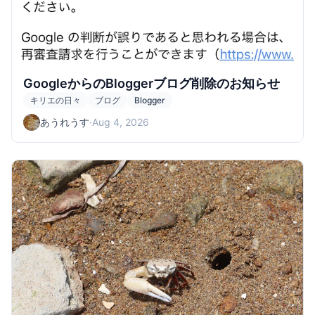
GoogleからのBloggerブログ削除のお知らせ
キリエの日々
ブログ
Blogger
あうれうす
·
Aug 4, 2026